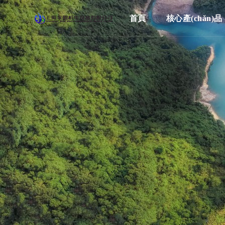
首頁
核心產(chǎn)品