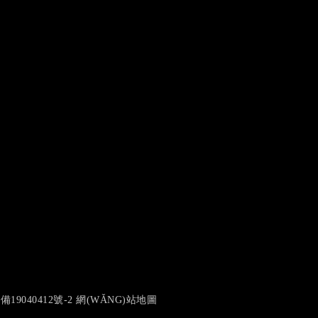
備19040412號-2
網(WǍNG)站地圖