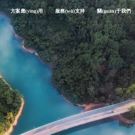
方案應(yīng)用
服務(wù)支持
關(guān)于我們