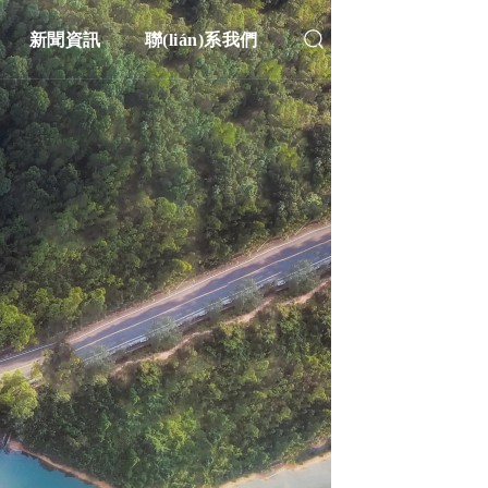
新聞資訊
聯(lián)系我們