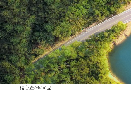
核心產(chǎn)品